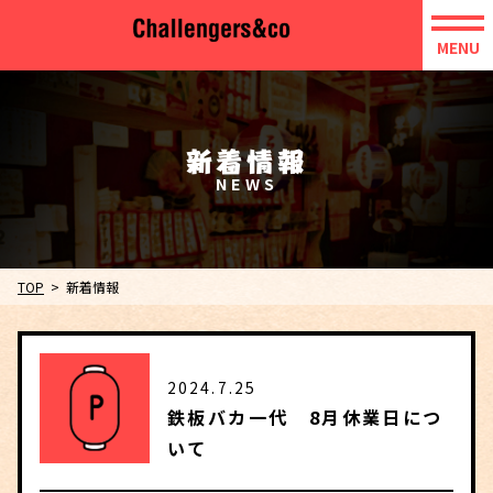
MENU
新着情報
TOP
新着情報
2024.7.25
鉄板バカ一代 8月休業日につ
いて